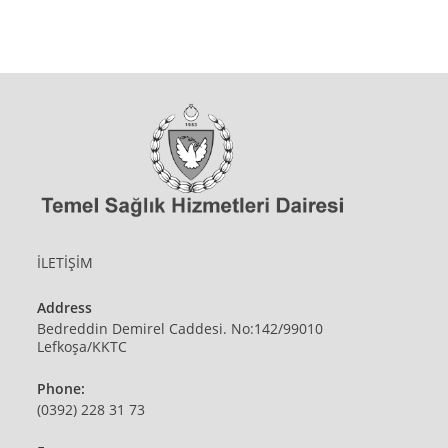
İLETİŞİM
Address
Bedreddin Demirel Caddesi. No:142/99010
Lefkoşa/KKTC
Phone:
(0392) 228 31 73