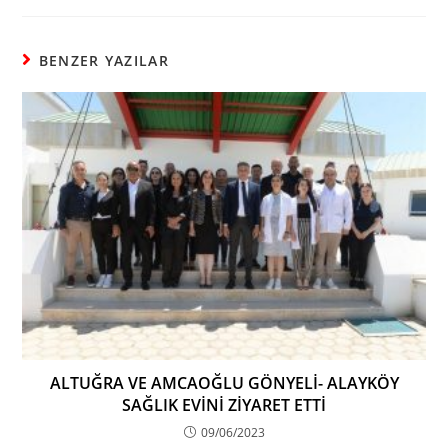
BENZER YAZILAR
ALTUĞRA VE AMCAOĞLU GÖNYELİ- ALAYKÖY
SAĞLIK EVİNİ ZİYARET ETTİ
09/06/2023