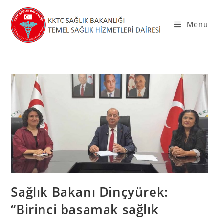
Skip
to
Menu
content
Sağlık Bakanı Dinçyürek:
“Birinci basamak sağlık