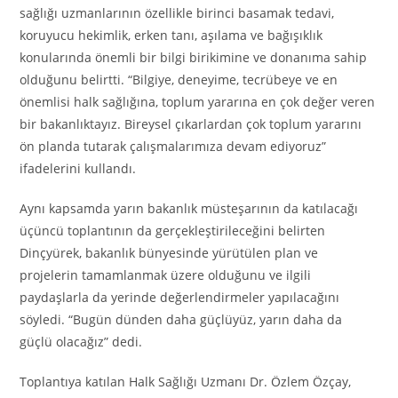
sağlığı uzmanlarının özellikle birinci basamak tedavi,
koruyucu hekimlik, erken tanı, aşılama ve bağışıklık
konularında önemli bir bilgi birikimine ve donanıma sahip
olduğunu belirtti. “Bilgiye, deneyime, tecrübeye ve en
önemlisi halk sağlığına, toplum yararına en çok değer veren
bir bakanlıktayız. Bireysel çıkarlardan çok toplum yararını
ön planda tutarak çalışmalarımıza devam ediyoruz”
ifadelerini kullandı.
Aynı kapsamda yarın bakanlık müsteşarının da katılacağı
üçüncü toplantının da gerçekleştirileceğini belirten
Dinçyürek, bakanlık bünyesinde yürütülen plan ve
projelerin tamamlanmak üzere olduğunu ve ilgili
paydaşlarla da yerinde değerlendirmeler yapılacağını
söyledi. “Bugün dünden daha güçlüyüz, yarın daha da
güçlü olacağız” dedi.
Toplantıya katılan Halk Sağlığı Uzmanı Dr. Özlem Özçay,