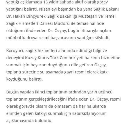
yaptığı açıklamada 15 yıldır sahada aktif olarak görev
yaptığını belirtti. Nisan ayı başından bu yana Sağlık Bakanı
Dr. Hakan Dinçyürek, Sağlık Bakanlığı Müsteşarı ve Temel
Sağlık Hizmetleri Dairesi Müdürü ile temas halinde
olduğunu ifade eden Dr. Özçay, bugün itibarıyla açılan
münhal kadroya resmi başvurusunu yaptığını söyledi.
Koruyucu sağlık hizmetleri alanında edindiği bilgi ve
deneyimi Kuzey Kıbrıs Türk Cumhuriyeti halkının hizmetine
sunmak için heyecan duyduğunu dile getiren Özçay,
toplantı sürecine şu aşamada gayri resmi olarak katkı
koyduğunu belirtti.
Bugün yapılan ikinci toplantının ardından yarın üçüncü
toplantının gerçekleştirileceğini ifade eden Dr. Özçay, resmi
olarak görevde olsam da olmasam da her halükarda
elimden gelen katkıyı sunmak için sabırsızlanıyorum
açıklamasında bulundu.