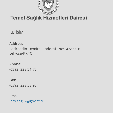
İLETİŞİM
Address
Bedreddin Demirel Caddesi. No:142/99010
Lefkoşa/KKTC
Phone:
(0392) 228 31 73
Fax:
(0392) 228 38 93
Email:
info.saglik@gov.ct.tr