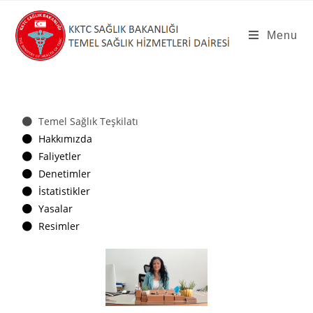
Menu
Temel Sağlık Teşkilatı
Hakkımızda
Faliyetler
Denetimler
İstatistikler
Yasalar
Resimler