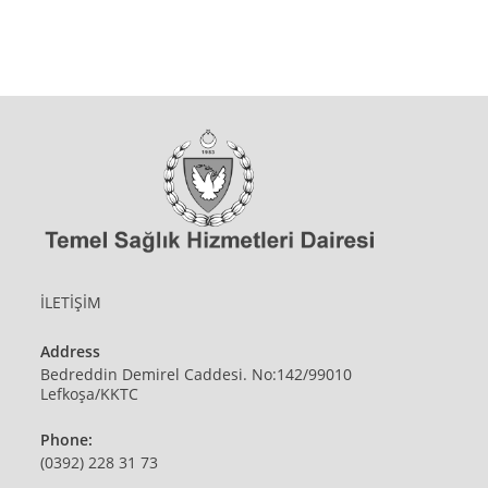
İLETİŞİM
Address
Bedreddin Demirel Caddesi. No:142/99010
Lefkoşa/KKTC
Phone:
(0392) 228 31 73