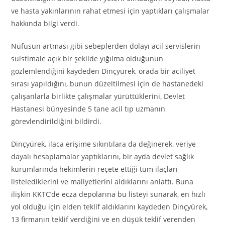
ve hasta yakınlarının rahat etmesi için yaptıkları çalışmalar
hakkında bilgi verdi.
Nüfusun artması gibi sebeplerden dolayı acil servislerin
suistimale açık bir şekilde yığılma olduğunun
gözlemlendiğini kaydeden Dinçyürek, orada bir aciliyet
sırası yapıldığını, bunun düzeltilmesi için de hastanedeki
çalışanlarla birlikte çalışmalar yürüttüklerini, Devlet
Hastanesi bünyesinde 5 tane acil tıp uzmanın
görevlendirildiğini bildirdi.
Dinçyürek, ilaca erişime sıkıntılara da değinerek, veriye
dayalı hesaplamalar yaptıklarını, bir ayda devlet sağlık
kurumlarında hekimlerin reçete ettiği tüm ilaçları
listelediklerini ve maliyetlerini aldıklarını anlattı. Buna
ilişkin KKTC’de ecza depolarına bu listeyi sunarak, en hızlı
yol olduğu için elden teklif aldıklarını kaydeden Dinçyürek,
13 firmanın teklif verdiğini ve en düşük teklif verenden