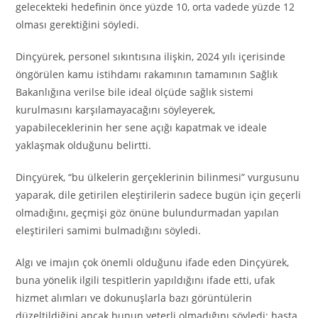
gelecekteki hedefinin önce yüzde 10, orta vadede yüzde 12
olması gerektiğini söyledi.
Dinçyürek, personel sıkıntısına ilişkin, 2024 yılı içerisinde
öngörülen kamu istihdamı rakamının tamamının Sağlık
Bakanlığına verilse bile ideal ölçüde sağlık sistemi
kurulmasını karşılamayacağını söyleyerek,
yapabileceklerinin her sene açığı kapatmak ve ideale
yaklaşmak olduğunu belirtti.
Dinçyürek, “bu ülkelerin gerçeklerinin bilinmesi” vurgusunu
yaparak, dile getirilen eleştirilerin sadece bugün için geçerli
olmadığını, geçmişi göz önüne bulundurmadan yapılan
eleştirileri samimi bulmadığını söyledi.
Algı ve imajın çok önemli olduğunu ifade eden Dinçyürek,
buna yönelik ilgili tespitlerin yapıldığını ifade etti, ufak
hizmet alımları ve dokunuşlarla bazı görüntülerin
düzeltildiğini ancak bunun yeterli olmadığını söyledi; hasta