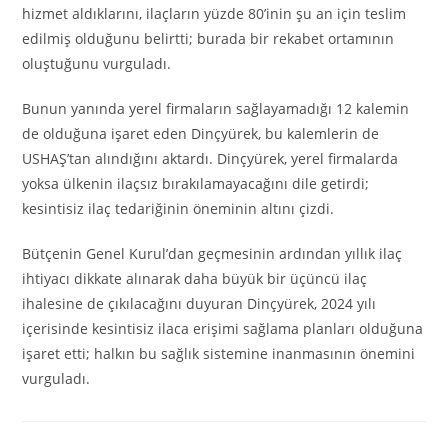
hizmet aldıklarını, ilaçların yüzde 80’inin şu an için teslim
edilmiş olduğunu belirtti; burada bir rekabet ortamının
oluştuğunu vurguladı.
Bunun yanında yerel firmaların sağlayamadığı 12 kalemin
de olduğuna işaret eden Dinçyürek, bu kalemlerin de
USHAŞ’tan alındığını aktardı. Dinçyürek, yerel firmalarda
yoksa ülkenin ilaçsız bırakılamayacağını dile getirdi;
kesintisiz ilaç tedariğinin öneminin altını çizdi.
Bütçenin Genel Kurul’dan geçmesinin ardından yıllık ilaç
ihtiyacı dikkate alınarak daha büyük bir üçüncü ilaç
ihalesine de çıkılacağını duyuran Dinçyürek, 2024 yılı
içerisinde kesintisiz ilaca erişimi sağlama planları olduğuna
işaret etti; halkın bu sağlık sistemine inanmasının önemini
vurguladı.