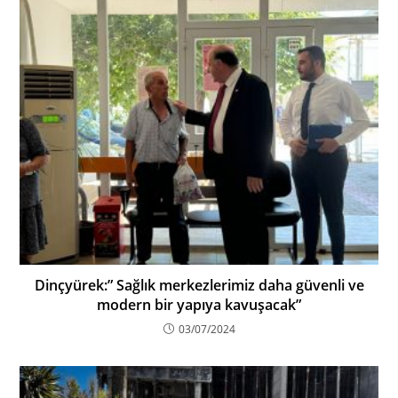
Dinçyürek:” Sağlık merkezlerimiz daha güvenli ve
modern bir yapıya kavuşacak”
03/07/2024