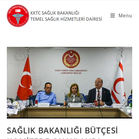
Skip
to
Menu
content
SAĞLIK BAKANLIĞI BÜTÇESİ