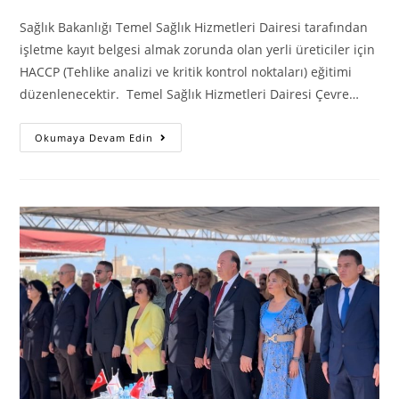
comments:
Sağlık Bakanlığı Temel Sağlık Hizmetleri Dairesi tarafından
işletme kayıt belgesi almak zorunda olan yerli üreticiler için
HACCP (Tehlike analizi ve kritik kontrol noktaları) eğitimi
düzenlenecektir. Temel Sağlık Hizmetleri Dairesi Çevre…
SAĞLIK
Okumaya Devam Edin
BAKANLIĞI
AÇIKLAMA