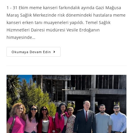
1 - 31 Ekim meme kanseri farkındalık ayında Gazi Mağusa
Maraş Sağlık Merkezinde risk dönemindeki hastalara meme
kanseri erken tanı muayeneleri yapıldı. Temel Sağlık
Hizmnetleri Dairesi müdüresi Vesile Erdoğanın
himayesinde…
1
Okumaya Devam Edin
–
31
Ekim
Meme
Kanseri
Farkındalık
Ayı