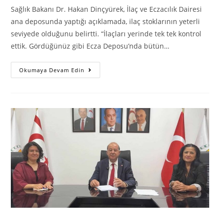
Sağlık Bakanı Dr. Hakan Dinçyürek, İlaç ve Eczacılık Dairesi
ana deposunda yaptığı açıklamada, ilaç stoklarının yeterli
seviyede olduğunu belirtti. “İlaçları yerinde tek tek kontrol
ettik. Gördüğünüz gibi Ecza Deposu’nda bütün…
Dinçyürek:
Okumaya Devam Edin
İlaç
Stoklarımız
Yeterli
Seviyede