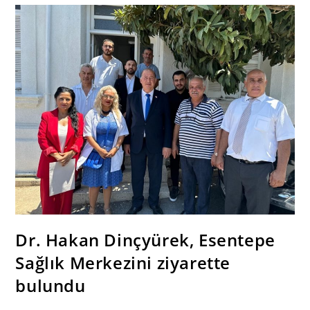
Temelleri
Törenle
Atıldı!
Dr. Hakan Dinçyürek, Esentepe
Sağlık Merkezini ziyarette
bulundu