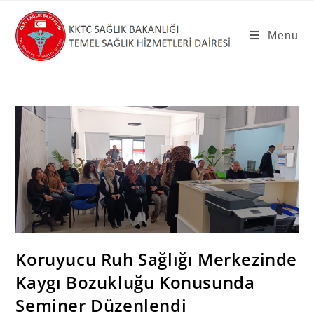
Skip
to
Menu
content
Koruyucu Ruh Sağlığı Merkezinde
Kaygı Bozukluğu Konusunda
Seminer Düzenlendi