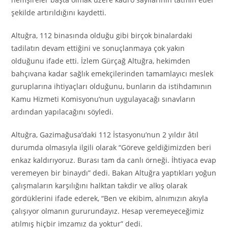
şekilde artırıldığını kaydetti.
Altuğra, 112 binasında olduğu gibi birçok binalardaki
tadilatın devam ettiğini ve sonuçlanmaya çok yakın
olduğunu ifade etti. İzlem Gürçağ Altuğra, hekimden
bahçıvana kadar sağlık emekçilerinden tamamlayıcı meslek
guruplarına ihtiyaçları olduğunu, bunların da istihdamının
Kamu Hizmeti Komisyonu’nun uygulayacağı sınavların
ardından yapılacağını söyledi.
Altuğra, Gazimağusa’daki 112 İstasyonu’nun 2 yıldır âtıl
durumda olmasıyla ilgili olarak “Göreve geldiğimizden beri
enkaz kaldırıyoruz. Burası tam da canlı örneği. İhtiyaca evap
veremeyen bir binaydı” dedi. Bakan Altuğra yaptıkları yoğun
çalışmaların karşılığını halktan takdir ve alkış olarak
gördüklerini ifade ederek, “Ben ve ekibim, alnımızın akıyla
çalışıyor olmanın gururundayız. Hesap veremeyeceğimiz
atılmış hiçbir imzamız da yoktur” dedi.