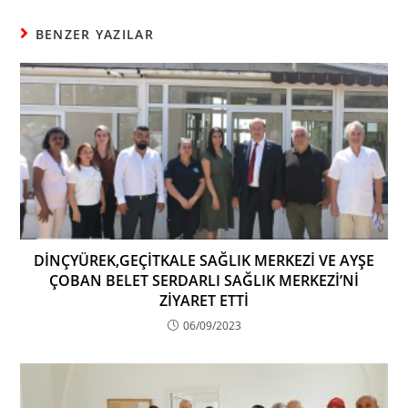
BENZER YAZILAR
DİNÇYÜREK,GEÇİTKALE SAĞLIK MERKEZİ VE AYŞE
ÇOBAN BELET SERDARLI SAĞLIK MERKEZİ’Nİ
ZİYARET ETTİ
06/09/2023