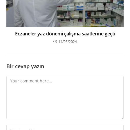
Eczaneler yaz dönemi çalışma saatlerine geçti
14/05/2024
Bir cevap yazın
Comment
Enter