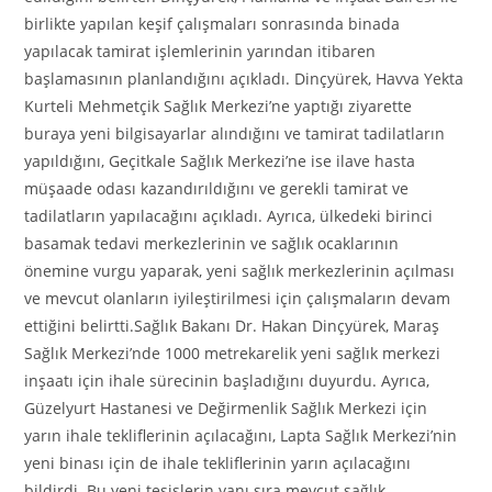
birlikte yapılan keşif çalışmaları sonrasında binada
yapılacak tamirat işlemlerinin yarından itibaren
başlamasının planlandığını açıkladı. Dinçyürek, Havva Yekta
Kurteli Mehmetçik Sağlık Merkezi’ne yaptığı ziyarette
buraya yeni bilgisayarlar alındığını ve tamirat tadilatların
yapıldığını, Geçitkale Sağlık Merkezi’ne ise ilave hasta
müşaade odası kazandırıldığını ve gerekli tamirat ve
tadilatların yapılacağını açıkladı. Ayrıca, ülkedeki birinci
basamak tedavi merkezlerinin ve sağlık ocaklarının
önemine vurgu yaparak, yeni sağlık merkezlerinin açılması
ve mevcut olanların iyileştirilmesi için çalışmaların devam
ettiğini belirtti.Sağlık Bakanı Dr. Hakan Dinçyürek, Maraş
Sağlık Merkezi’nde 1000 metrekarelik yeni sağlık merkezi
inşaatı için ihale sürecinin başladığını duyurdu. Ayrıca,
Güzelyurt Hastanesi ve Değirmenlik Sağlık Merkezi için
yarın ihale tekliflerinin açılacağını, Lapta Sağlık Merkezi’nin
yeni binası için de ihale tekliflerinin yarın açılacağını
bildirdi. Bu yeni tesislerin yanı sıra mevcut sağlık