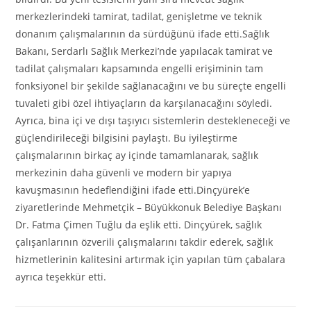
merkezlerindeki tamirat, tadilat, genişletme ve teknik
donanım çalışmalarının da sürdüğünü ifade etti.Sağlık
Bakanı, Serdarlı Sağlık Merkezi’nde yapılacak tamirat ve
tadilat çalışmaları kapsamında engelli erişiminin tam
fonksiyonel bir şekilde sağlanacağını ve bu süreçte engelli
tuvaleti gibi özel ihtiyaçların da karşılanacağını söyledi.
Ayrıca, bina içi ve dışı taşıyıcı sistemlerin destekleneceği ve
güçlendirileceği bilgisini paylaştı. Bu iyileştirme
çalışmalarının birkaç ay içinde tamamlanarak, sağlık
merkezinin daha güvenli ve modern bir yapıya
kavuşmasının hedeflendiğini ifade etti.Dinçyürek’e
ziyaretlerinde Mehmetçik – Büyükkonuk Belediye Başkanı
Dr. Fatma Çimen Tuğlu da eşlik etti. Dinçyürek, sağlık
çalışanlarının özverili çalışmalarını takdir ederek, sağlık
hizmetlerinin kalitesini artırmak için yapılan tüm çabalara
ayrıca teşekkür etti.