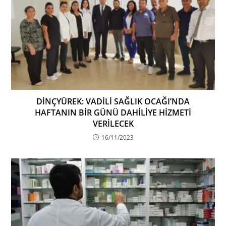
DİNÇYÜREK: VADİLİ SAĞLIK OCAĞI’NDA
HAFTANIN BİR GÜNÜ DAHİLİYE HİZMETİ
VERİLECEK
16/11/2023