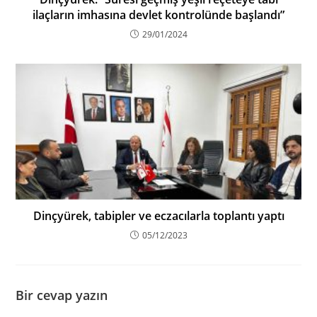
ilaçların imhasına devlet kontrolünde başlandı”
29/01/2024
Dinçyürek, tabipler ve eczacılarla toplantı yaptı
05/12/2023
Bir cevap yazın