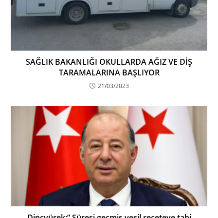
SAĞLIK BAKANLIĞI OKULLARDA AĞIZ VE DİŞ
TARAMALARINA BAŞLIYOR
21/03/2023
Dinçyürek:” Süresi geçmiş yeşil reçeteye tabi