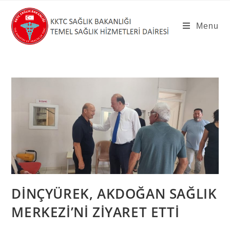
Skip
to
Menu
content
DİNÇYÜREK, AKDOĞAN SAĞLIK
MERKEZİ’Nİ ZİYARET ETTİ