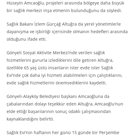
Hüseyin Amcaoğlu, projeleri arasında bölgeye daha büyük
bir sağlık merkezi inşa etmenin bulunduğunu da söyledi.
Sağlık Bakanı İzlem Gürçağ Altuğra da yerel yönetimlerle
dayanışma ve işbirliği içerisinde olmanın hedefleri arasında
olduğunu ifade etti.
Gönyeli Sosyal Aktivite Merkezi’nde verilen sağlık
hizmetlerini gururla izlediklerini dile getiren Altuğra,
özellikle 65 yaş üstü insanların ister evde ister Sağlık
Evi’nde çok daha iyi hizmeti alabilmeleri için çalıştıklarını,
evde sağlık hizmetlerini önemsediklerini kaydetti.
Gönyeli-Alayköy Belediyesi başkanı Amcaoğluna da
çabalarından dolayı teşekkür eden Altuğra, Amcaoğlu’nun
elde ettiği başarılarının sonuç odaklı çalışmasından
kaynaklandığını belirtti.
Sağlık Evi’nin haftanın her günü 15 günde bir Perşembe