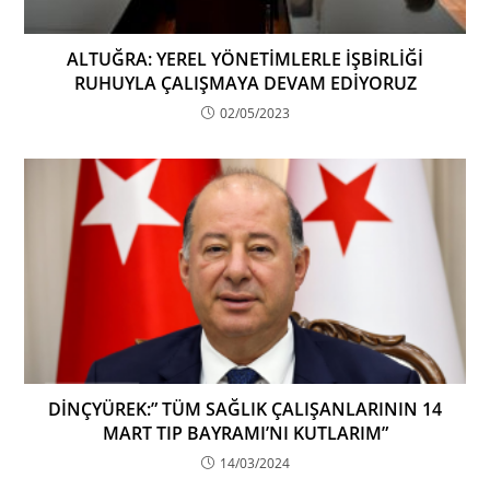
ALTUĞRA: YEREL YÖNETİMLERLE İŞBİRLİĞİ
RUHUYLA ÇALIŞMAYA DEVAM EDİYORUZ
02/05/2023
DİNÇYÜREK:” TÜM SAĞLIK ÇALIŞANLARININ 14
MART TIP BAYRAMI’NI KUTLARIM”
14/03/2024