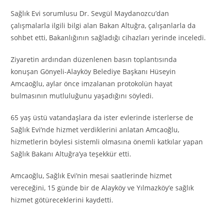
Sağlık Evi sorumlusu Dr. Sevgül Maydanozcu’dan
çalışmalarla ilgili bilgi alan Bakan Altuğra, çalışanlarla da
sohbet etti, Bakanlığının sağladığı cihazları yerinde inceledi.
Ziyaretin ardından düzenlenen basın toplantısında
konuşan Gönyeli-Alayköy Belediye Başkanı Hüseyin
Amcaoğlu, aylar önce imzalanan protokolün hayat
bulmasının mutluluğunu yaşadığını söyledi.
65 yaş üstü vatandaşlara da ister evlerinde isterlerse de
Sağlık Evi’nde hizmet verdiklerini anlatan Amcaoğlu,
hizmetlerin böylesi sistemli olmasına önemli katkılar yapan
Sağlık Bakanı Altuğra’ya teşekkür etti.
Amcaoğlu, Sağlık Evi’nin mesai saatlerinde hizmet
vereceğini, 15 günde bir de Alayköy ve Yılmazköy’e sağlık
hizmet götüreceklerini kaydetti.